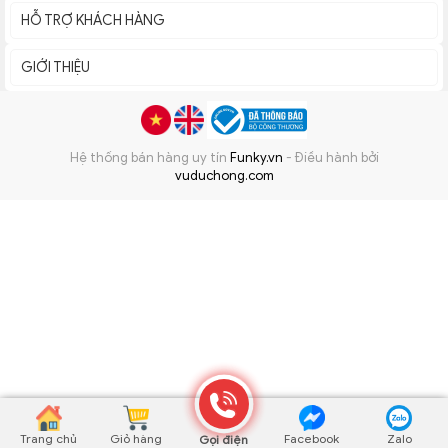
HỖ TRỢ KHÁCH HÀNG
GIỚI THIỆU
Hệ thống bán hàng uy tín
Funky.vn
- Điều hành bởi
vuduchong.com
Trang chủ
Giỏ hàng
Facebook
Zalo
Gọi điện