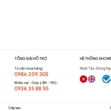
TỔNG ĐÀI HỖ TRỢ
HỆ THỐNG SHO
Tư vấn mua hàng:
Nhật Tảo, Đông Ngạ
0986 209 305
Khiếu nại - Góp ý
(8h - 19h)
:
0934 33 88 55
Cáp sạc