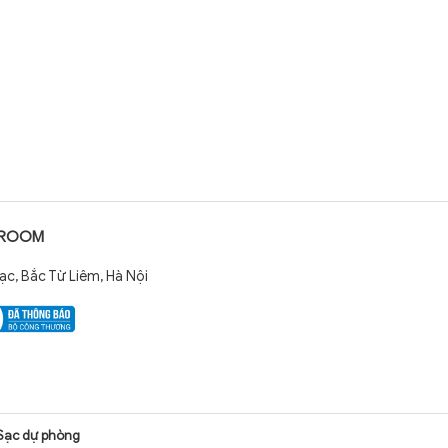
WROOM
c, Bắc Từ Liêm, Hà Nội
Sạc dự phòng