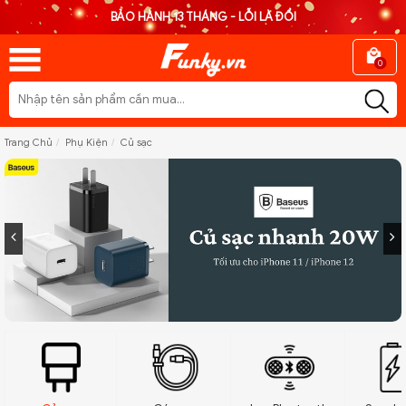
BẢO HÀNH 13 THÁNG - LỖI LÀ ĐỔI
0
Trang Chủ
Phụ Kiện
Củ sạc