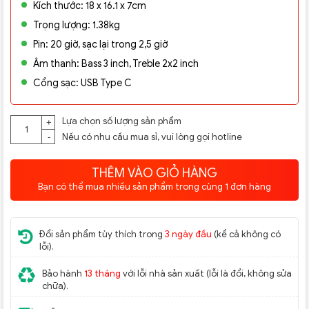
Kích thước: 18 x 16.1 x 7cm
Trọng lượng: 1.38kg
Pin: 20 giờ, sạc lại trong 2,5 giờ
Âm thanh: Bass 3 inch, Treble 2x2 inch
Cổng sạc: USB Type C
Lựa chọn số lượng sản phẩm
+
Nếu có nhu cầu mua sỉ, vui lòng gọi
hotline
-
THÊM VÀO GIỎ HÀNG
Bạn có thể mua nhiều sản phẩm trong cùng 1 đơn hàng
Đổi sản phẩm tùy thích trong
3 ngày đầu
(kể cả không có
lỗi).
Bảo hành
13 tháng
với lỗi nhà sản xuất (lỗi là đổi, không sửa
chữa).