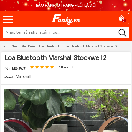
BẢO HÀNH 13 THÁNG - LỖI LÀ ĐỔI
0
Trang Chủ
Phụ Kiện
Loa Bluetooth
Loa Bluetooth Marshall Stockwell 2
Loa Bluetooth Marshall Stockwell 2
1 thảo luận
(No:
MS-SW2
)
Marshall