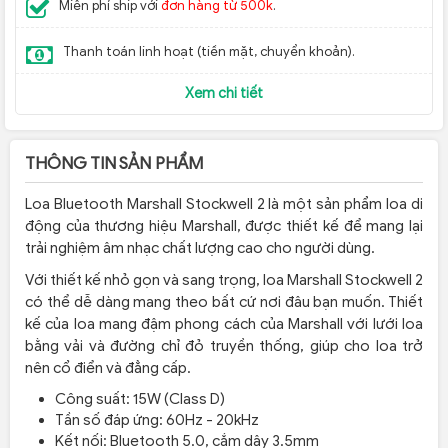
Miễn phí ship với
đơn hàng từ 500k
.
Thanh toán linh hoạt (tiền mặt, chuyển khoản).
Xem chi tiết
THÔNG TIN SẢN PHẨM
Loa Bluetooth Marshall Stockwell 2 là một sản phẩm loa di
động của thương hiệu Marshall, được thiết kế để mang lại
trải nghiệm âm nhạc chất lượng cao cho người dùng.
Với thiết kế nhỏ gọn và sang trọng, loa Marshall Stockwell 2
có thể dễ dàng mang theo bất cứ nơi đâu bạn muốn. Thiết
kế của loa mang đậm phong cách của Marshall với lưới loa
bằng vải và đường chỉ đỏ truyền thống, giúp cho loa trở
nên cổ điển và đẳng cấp.
Công suất: 15W (Class D)
Tần số đáp ứng: 60Hz - 20kHz
Kết nối: Bluetooth 5.0, cắm dây 3.5mm