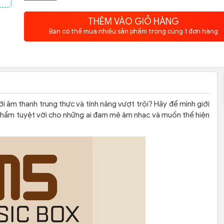
THÊM VÀO GIỎ HÀNG
Bạn có thể mua nhiều sản phẩm trong cùng 1 đơn hàng
i âm thanh trung thực và tính năng vượt trội? Hãy để mình giới
phẩm tuyệt vời cho những ai đam mê âm nhạc và muốn thể hiện