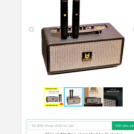
Gửi yêu cầ